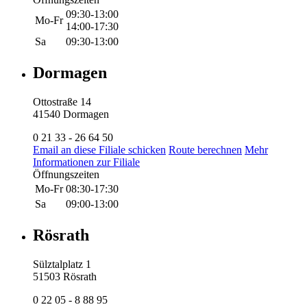
09:30-13:00
Mo-Fr
14:00-17:30
Sa
09:30-13:00
Dormagen
Ottostraße 14
41540 Dormagen
0 21 33 - 26 64 50
Email an diese Filiale schicken
Route berechnen
Mehr
Informationen zur Filiale
Öffnungszeiten
Mo-Fr
08:30-17:30
Sa
09:00-13:00
Rösrath
Sülztalplatz 1
51503 Rösrath
0 22 05 - 8 88 95