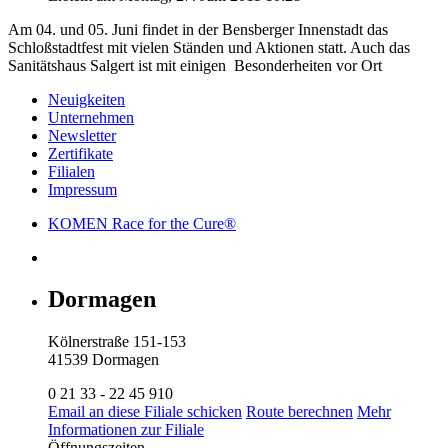
Am 04. und 05. Juni findet in der Bensberger Innenstadt das
Schloßstadtfest mit vielen Ständen und Aktionen statt. Auch das
Sanitätshaus Salgert ist mit einigen Besonderheiten vor Ort
Neuigkeiten
Unternehmen
Newsletter
Zertifikate
Filialen
Impressum
KOMEN Race for the Cure®
Dormagen
Kölnerstraße 151-153
41539 Dormagen
0 21 33 - 22 45 910
Email an diese Filiale schicken
Route berechnen
Mehr
Informationen zur Filiale
Öffnungszeiten