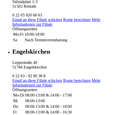
Sülztalplatz 1-3
51503 Rösrath
0 22 05 920 60 63
Email an diese Filiale schicken
Route berechnen
Mehr
Informationen zur Filiale
Öffnungszeiten
Mo-Fr
10:00-18:00
Sa
Nach Terminvereinbarung
Engelskirchen
Leppestraße 40
51766 Engelskirchen
0 22 63 - 92 90 38 8
Email an diese Filiale schicken
Route berechnen
Mehr
Informationen zur Filiale
Öffnungszeiten
Mo-Di
08:00-13:00 & 14:00 - 17:00
Mi
08:00-13:00
Do
08:00-13:00 & 14:00 - 18:00
Fr
08:00-13:00 & 14:00 - 16:30