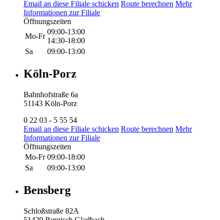
Email an diese Filiale schicken
Route berechnen
Mehr
Informationen zur Filiale
Öffnungszeiten
09:00-13:00
Mo-Fr
14:30-18:00
Sa
09:00-13:00
Köln-Porz
Bahnhofstraße 6a
51143 Köln-Porz
0 22 03 - 5 55 54
Email an diese Filiale schicken
Route berechnen
Mehr
Informationen zur Filiale
Öffnungszeiten
Mo-Fr
09:00-18:00
Sa
09:00-13:00
Bensberg
Schloßstraße 82A
51429 Bergisch Gladbach