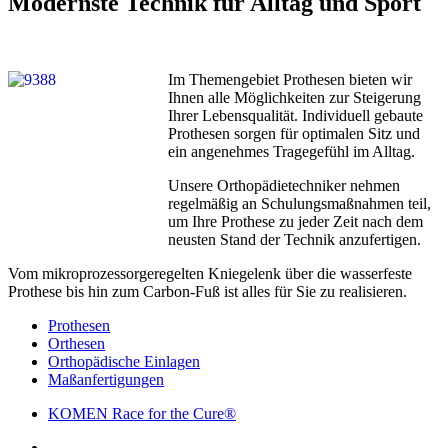
Modernste Technik für Alltag und Sport
Im Themengebiet Prothesen bieten wir
Ihnen alle Möglichkeiten zur Steigerung
Ihrer Lebensqualität. Individuell gebaute
Prothesen sorgen für optimalen Sitz und
ein angenehmes Tragegefühl im Alltag.
Unsere Orthopädietechniker nehmen
regelmäßig an Schulungsmaßnahmen teil,
um Ihre Prothese zu jeder Zeit nach dem
neusten Stand der Technik anzufertigen.
Vom mikroprozessorgeregelten Kniegelenk über die wasserfeste
Prothese bis hin zum Carbon-Fuß ist alles für Sie zu realisieren.
Prothesen
Orthesen
Orthopädische Einlagen
Maßanfertigungen
KOMEN Race for the Cure®