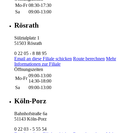
Mo-Fr
08:30-17:30
Sa
09:00-13:00
Rösrath
Sülztalplatz 1
51503 Rösrath
0 22 05 - 8 88 95
Email an diese Filiale schicken
Route berechnen
Mehr
Informationen zur Filiale
Öffnungszeiten
09:00-13:00
Mo-Fr
14:30-18:00
Sa
09:00-13:00
Köln-Porz
Bahnhofstraße 6a
51143 Köln-Porz
0 22 03 - 5 55 54