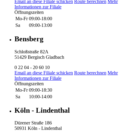
Email an diese Filiale schicken
Route berechnen
Mehr
Informationen zur Filiale
Öffnungszeiten
Mo-Fr
09:00-18:00
Sa
09:00-13:00
Bensberg
Schloßstraße 82A
51429 Bergisch Gladbach
0 22 04 - 20 60 10
Email an diese Filiale schicken
Route berechnen
Mehr
Informationen zur Filiale
Öffnungszeiten
Mo-Fr
09:00-18:30
Sa
10:00-14:00
Köln - Lindenthal
Dürener Straße 186
50931 Köln - Lindenthal