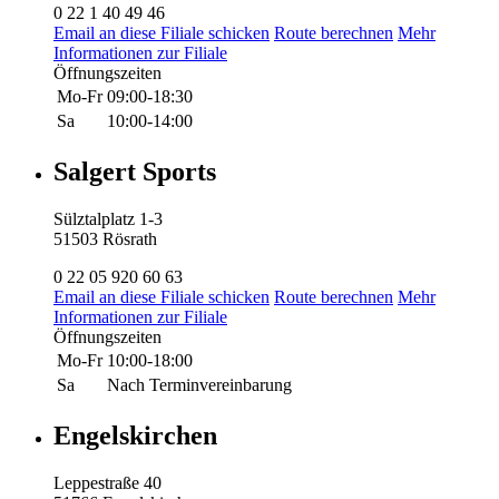
0 22 1 40 49 46
Email an diese Filiale schicken
Route berechnen
Mehr
Informationen zur Filiale
Öffnungszeiten
Mo-Fr
09:00-18:30
Sa
10:00-14:00
Salgert Sports
Sülztalplatz 1-3
51503 Rösrath
0 22 05 920 60 63
Email an diese Filiale schicken
Route berechnen
Mehr
Informationen zur Filiale
Öffnungszeiten
Mo-Fr
10:00-18:00
Sa
Nach Terminvereinbarung
Engelskirchen
Leppestraße 40