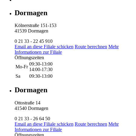
Dormagen
Kölnerstraße 151-153
41539 Dormagen
0 21 33 - 22 45 910
Email an diese Filiale schicken
Route berechnen
Mehr
Informationen zur Filiale
Öffnungszeiten
09:30-13:00
Mo-Fr
14:00-17:30
Sa
09:30-13:00
Dormagen
Ottostraße 14
41540 Dormagen
0 21 33 - 26 64 50
Email an diese Filiale schicken
Route berechnen
Mehr
Informationen zur Filiale
Öffnungszeiten